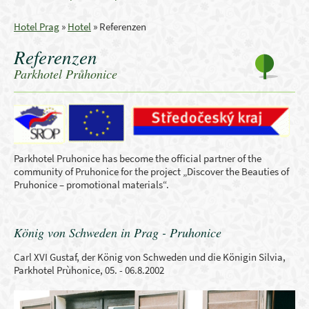
Hotel Prag
»
Hotel
»
Referenzen
Referenzen
Parkhotel Průhonice
Parkhotel Pruhonice has become the official partner of the
community of Pruhonice for the project „Discover the Beauties of
Pruhonice – promotional materials“.
König von Schweden in Prag - Pruhonice
Carl XVI Gustaf, der König von Schweden und die Königin Silvia,
Parkhotel Prùhonice, 05. - 06.8.2002