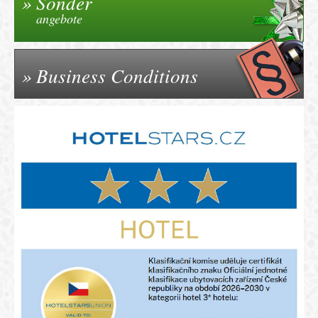
Sonder
angebote
Business Conditions