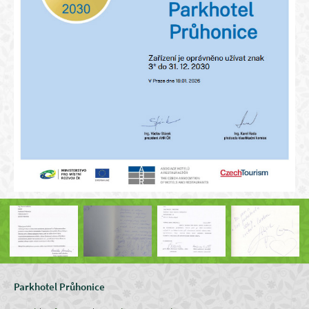
Parkhotel Průhonice