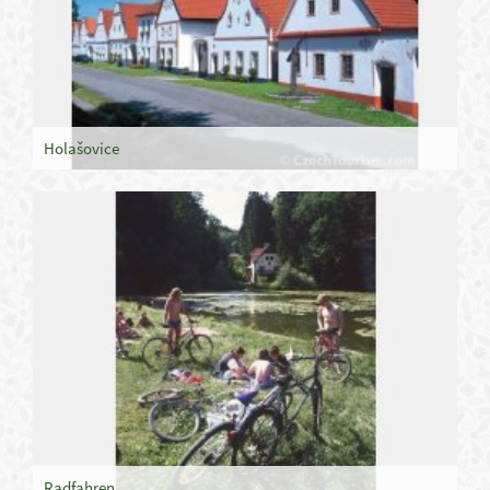
Holašovice
Radfahren