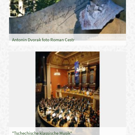
Antonin Dvorak foto Roman Cestr
"Tschechische klassische Musik"