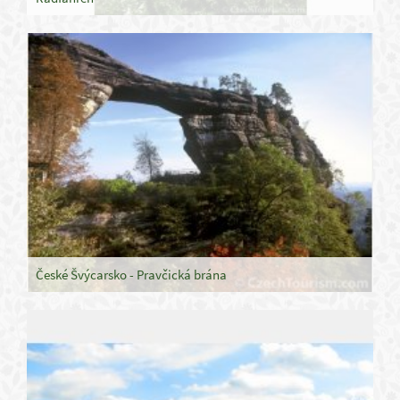
České Švýcarsko - Pravčická brána