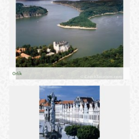
Orlík