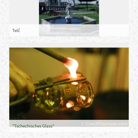
Telč
"Tschechisches Glass"