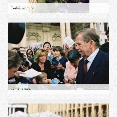
Český Krumlov
Václav Havel