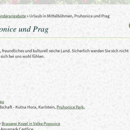
onderangebote
»
Urlaub in Mittelböhmen, Pruhonice und Prag
onice und Prag
 freundliches und kulturell reiche Land.
Sicherlich werden Sie sich nicht
sich bei uns wohl fühlen.
dau
dschaft - Kutna Hora, Karlstein,
Pruhonice Park
,
r
Brauerei Kozel in Velke Popovice
 Aquapark Cestlice