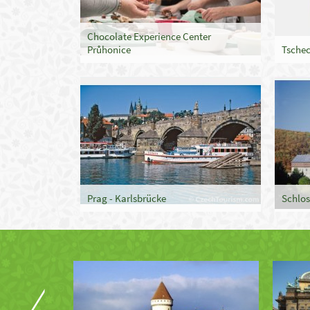
Chocolate Experience Center
Průhonice
Tschec
Prag - Karlsbrücke
Schlos