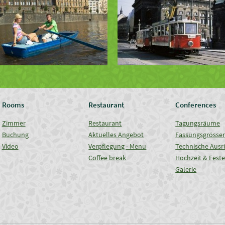
Rooms
Restaurant
Conferences
Zimmer
Restaurant
Tagungsräume
Buchung
Aktuelles Angebot
Fassungsgrösse
Video
Verpflegung - Menu
Technische Ausr
Coffee break
Hochzeit & Fest
Galerie