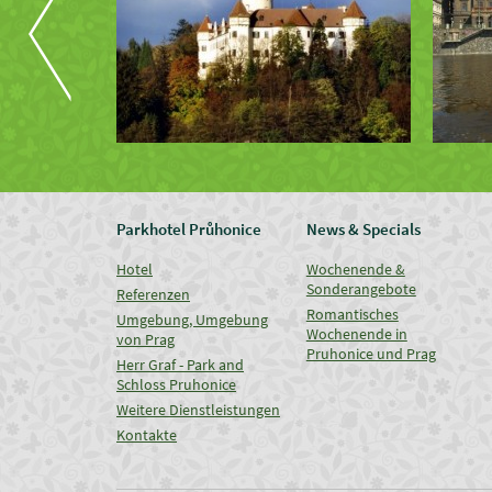
Parkhotel Průhonice
News & Specials
Hotel
Wochenende &
Sonderangebote
Referenzen
Romantisches
Umgebung, Umgebung
Wochenende in
von Prag
Pruhonice und Prag
Herr Graf - Park and
Schloss Pruhonice
Weitere Dienstleistungen
Kontakte