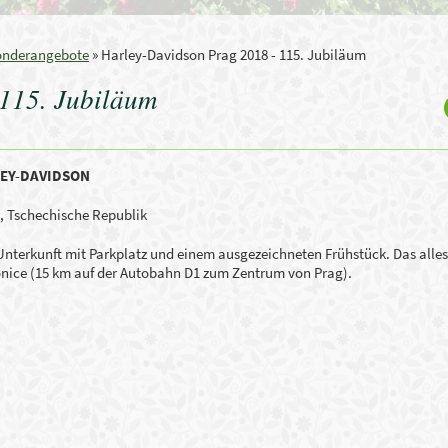
onderangebote
»
Harley-Davidson Prag 2018 - 115. Jubiläum
115. Jubiläum
LEY-DAVIDSON
, Tschechische Republik
 Unterkunft mit Parkplatz und einem ausgezeichneten Frühstück. Das alles 
onice (15 km auf der Autobahn D1 zum Zentrum von Prag).