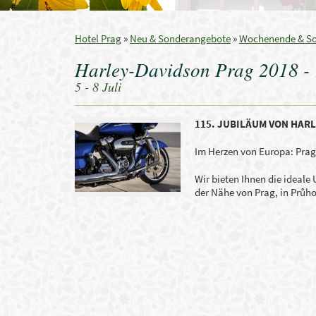
Hotel Prag
»
Neu & Sonderangebote
»
Wochenende & S
Harley-Davidson Prag 2018 - 
5 - 8 Juli
115. JUBILÄUM VON HAR
Im Herzen von Europa: Prag
Wir bieten Ihnen die ideale
der Nähe von Prag, in Průh