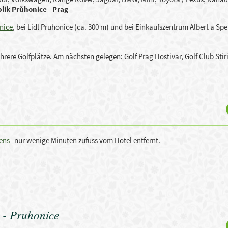
lik Průhonice - Prag
nice
, bei Lidl Pruhonice (ca. 300 m) und bei Einkaufszentrum Albert a Sp
hrere Golfplätze. Am nächsten gelegen: Golf Prag Hostivar, Golf Club Stiri
ens
nur wenige Minuten zufuss vom Hotel entfernt.
 - Pruhonice