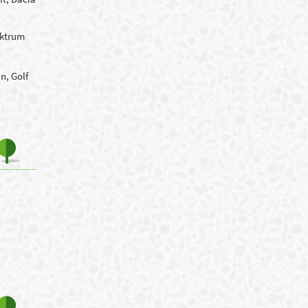
ektrum
n, Golf