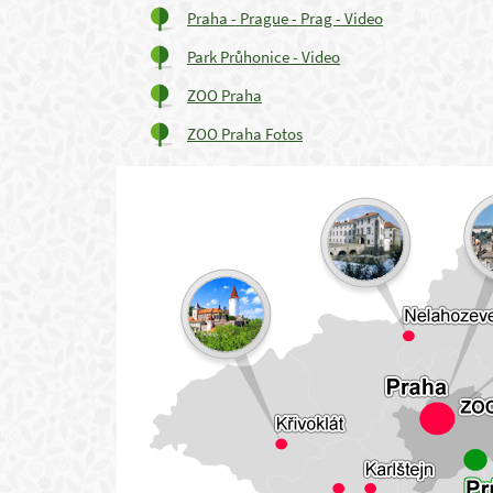
Praha - Prague - Prag - Video
Park Průhonice - Video
ZOO Praha
ZOO Praha Fotos