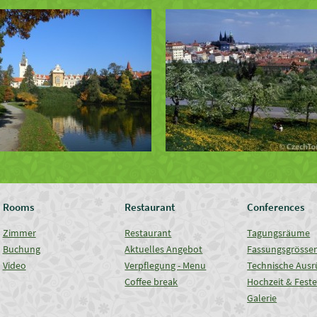
Rooms
Restaurant
Conferences
Zimmer
Restaurant
Tagungsräume
Buchung
Aktuelles Angebot
Fassungsgrösse
Video
Verpflegung - Menu
Technische Ausr
Coffee break
Hochzeit & Fest
Galerie