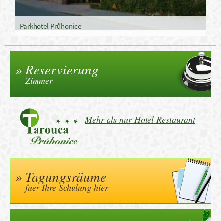
Parkhotel Průhonice
Reservierung
Zimmer
Mehr als nur Hotel Restaurant
Tagungsräume
fuer Ihre Schulung hier