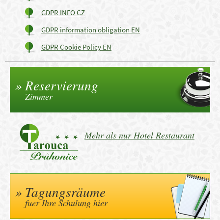
GDPR INFO CZ
GDPR information obligation EN
GDPR Cookie Policy EN
Reservierung
Zimmer
Mehr als nur Hotel Restaurant
Tagungsräume
fuer Ihre Schulung hier