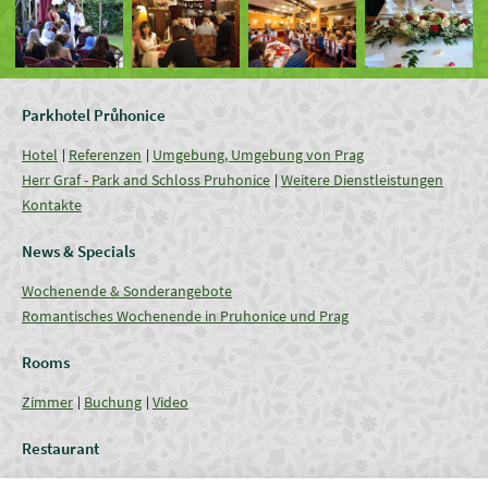
Parkhotel Průhonice
Hotel
Referenzen
Umgebung, Umgebung von Prag
Herr Graf - Park and Schloss Pruhonice
Weitere Dienstleistungen
Kontakte
News & Specials
Wochenende & Sonderangebote
Romantisches Wochenende in Pruhonice und Prag
Rooms
Zimmer
Buchung
Video
Restaurant