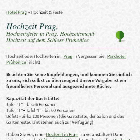
Hotel Prag
»
Hochzeit & Feste
Hochzeit Prag,
Hochzeitsfeier in Prag, Hochzeitsmenü
Hochzeit auf dem Schloss Pruhonice
Hochzeit oder Hochzeiten in
Prag
? Vergessen Sie
Parkhotel
Průhonice
nicht!
Beachten Sie keine Empfehlungen, und kommen Sie einfach
zu uns, sich selbst zu überzeugen! Unsere Vorgabe ist ein
freundliches Personal und ausgezeichnete Küche.
Kapazität der Gaststätte:
Tafel "T" – bis 36 Personen
Tafel "T"+ Tafel "I" - bis 60 Personen
Büfett – zirka 100 Personen (die Gaststätte, der Salon und das
Gartenrestaurant stehen auch zur Verfügung)
Haben Sie vor, eine
Hochzeit in Prag
zu veranstalten? Dann